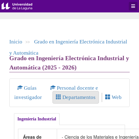
Desp
men
de
aplic
Inicio
Grado en Ingeniería Electrónica Industrial
>>
y Automática
Grado en Ingeniería Electrónica Industrial y
Automática (2025 - 2026)
Guías
Personal docente e
investigador
Departamentos
Web
Ingeniería Industrial
Áreas de
- Ciencia de los Materiales e Ingeniería