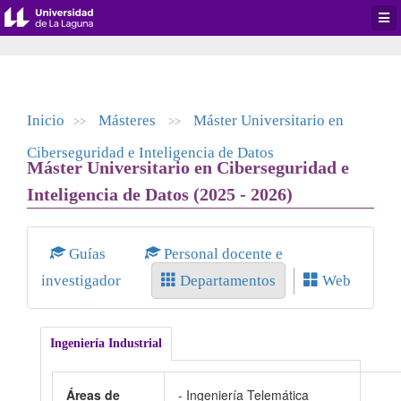
Desp
men
de
aplic
Inicio
Másteres
Máster Universitario en
>>
>>
Ciberseguridad e Inteligencia de Datos
Máster Universitario en Ciberseguridad e
Inteligencia de Datos (2025 - 2026)
Guías
Personal docente e
investigador
Departamentos
Web
Ingeniería Industrial
Áreas de
- Ingeniería Telemática