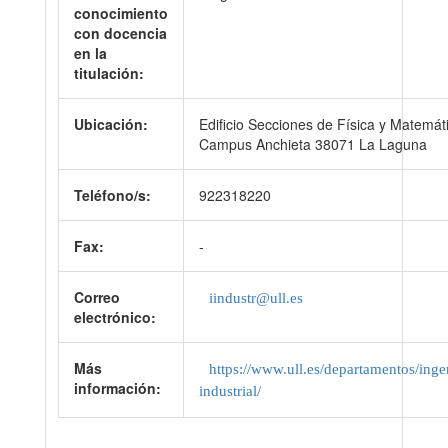
conocimiento
con docencia
en la
titulación:
Ubicación:
Edificio Secciones de Física y Matemát
Campus Anchieta 38071 La Laguna
Teléfono/s:
922318220
Fax:
-
Correo
iindustr@ull.es
electrónico:
Más
https://www.ull.es/departamentos/inge
información:
industrial/