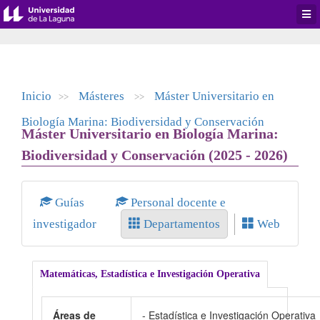
Desp
men
de
aplic
Inicio
Másteres
Máster Universitario en
>>
>>
Biología Marina: Biodiversidad y Conservación
Máster Universitario en Biología Marina:
Biodiversidad y Conservación (2025 - 2026)
Guías
Personal docente e
investigador
Departamentos
Web
Matemáticas, Estadística e Investigación Operativa
Áreas de
- Estadística e Investigación Operativa