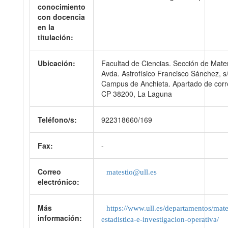
conocimiento
con docencia
en la
titulación:
Ubicación:
Facultad de Ciencias. Sección de Mate
Avda. Astrofísico Francisco Sánchez, s
Campus de Anchieta. Apartado de corr
CP 38200, La Laguna
Teléfono/s:
922318660/169
Fax:
-
Correo
matestio@ull.es
electrónico:
Más
https://www.ull.es/departamentos/mat
información:
estadistica-e-investigacion-operativa/