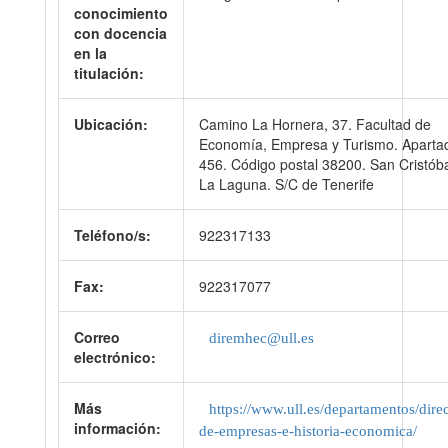
conocimiento
con docencia
en la
titulación:
Ubicación:
Camino La Hornera, 37. Facultad de
Economía, Empresa y Turismo. Aparta
456. Código postal 38200. San Cristób
La Laguna. S/C de Tenerife
Teléfono/s:
922317133
Fax:
922317077
Correo
diremhec@ull.es
electrónico:
Más
https://www.ull.es/departamentos/dire
información:
de-empresas-e-historia-economica/