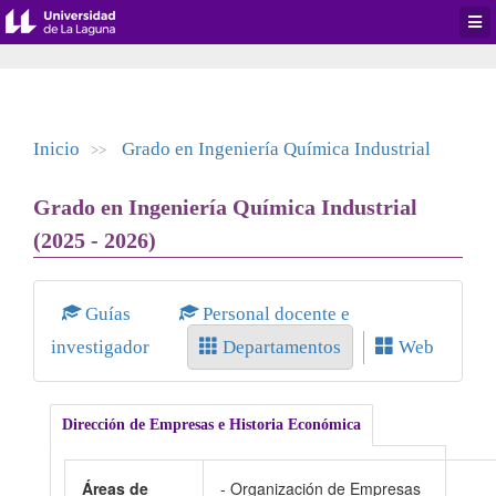
Desp
men
de
aplic
Inicio
Grado en Ingeniería Química Industrial
>>
Grado en Ingeniería Química Industrial
(2025 - 2026)
Guías
Personal docente e
investigador
Departamentos
Web
Dirección de Empresas e Historia Económica
Áreas de
- Organización de Empresas