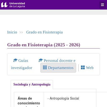
Desp
men
de
aplic
Inicio
Grado en Fisioterapia
>>
Grado en Fisioterapia (2025 - 2026)
Guías
Personal docente e
investigador
Departamentos
Web
Sociología y Antropología
Áreas de
- Antropología Social
conocimiento