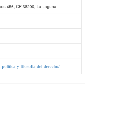
reos 456, CP 38200, La Laguna
politica-y-filosofia-del-derecho/