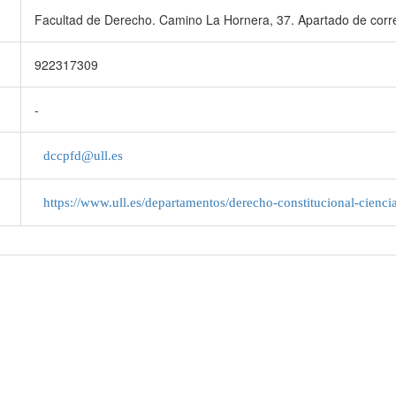
Facultad de Derecho. Camino La Hornera, 37. Apartado de cor
922317309
-
dccpfd@ull.es
https://www.ull.es/departamentos/derecho-constitucional-ciencia-