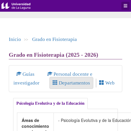
Desp
men
de
aplic
Inicio
Grado en Fisioterapia
>>
Grado en Fisioterapia (2025 - 2026)
Guías
Personal docente e
investigador
Departamentos
Web
Psicología Evolutiva y de la Educación
Áreas de
- Psicología Evolutiva y de la Educació
conocimiento