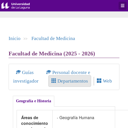
Desp
men
de
aplic
Inicio
Facultad de Medicina
>>
Facultad de Medicina (2025 - 2026)
Guías
Personal docente e
investigador
Departamentos
Web
Geografía e Historia
Áreas de
- Geografía Humana
conocimiento