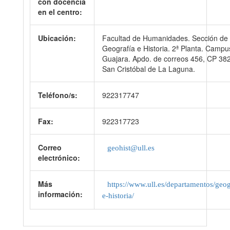
con docencia
en el centro:
Ubicación:
Facultad de Humanidades. Sección de
Geografía e Historia. 2ª Planta. Campu
Guajara. Apdo. de correos 456, CP 38
San Cristóbal de La Laguna.
Teléfono/s:
922317747
Fax:
922317723
Correo
geohist@ull.es
electrónico:
Más
https://www.ull.es/departamentos/geog
información:
e-historia/