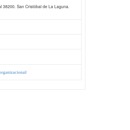
al 38200. San Cristóbal de La Laguna.
organizacional/