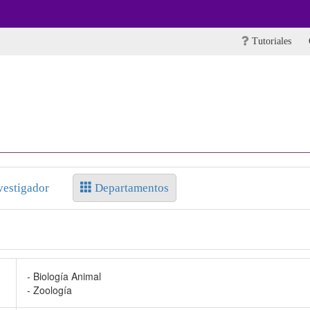
Tutoriales
vestigador
Departamentos
- Biología Animal
- Zoología