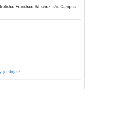
strofísico Francisco Sánchez, s/n. Campus
y-geologia/