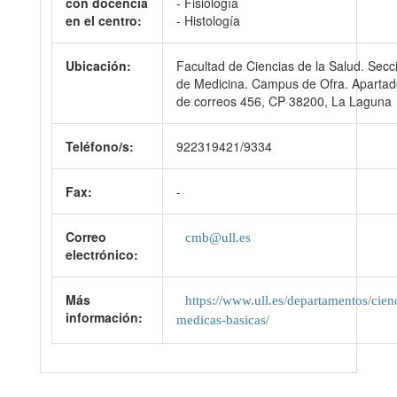
con docencia
- Fisiología
en el centro:
- Histología
Ubicación:
Facultad de Ciencias de la Salud. Secc
de Medicina. Campus de Ofra. Aparta
de correos 456, CP 38200, La Laguna
Teléfono/s:
922319421/9334
Fax:
-
Correo
cmb@ull.es
electrónico:
Más
https://www.ull.es/departamentos/cien
información:
medicas-basicas/