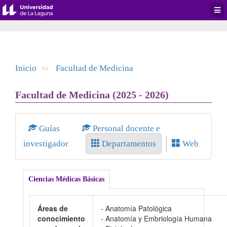
Desp
men
de
aplic
Inicio
Facultad de Medicina
>>
Facultad de Medicina (2025 - 2026)
Guías
Personal docente e
investigador
Departamentos
Web
Ciencias Médicas Básicas
Áreas de
- Anatomía Patológica
conocimiento
- Anatomía y Embriología Humana