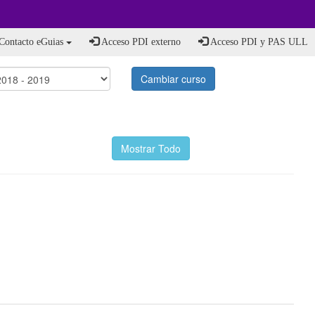
Contacto eGuias
Acceso PDI externo
Acceso PDI y PAS ULL
Cambiar curso
Mostrar Todo