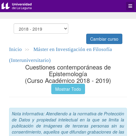
Desp
men
de
aplic
Cambiar curso
Inicio
Máster en Investigación en Filosofía
>>
(Interuniversitario)
Cuestiones contemporáneas de
Epistemología
(Curso Académico 2018 - 2019)
Mostrar Todo
Nota informativa: Atendiendo a la normativa de Protección
de Datos y propiedad intelectual en la que se limita la
publicación de imágenes de terceras personas sin su
consentimiento, aquellos que difundan grabaciones de las