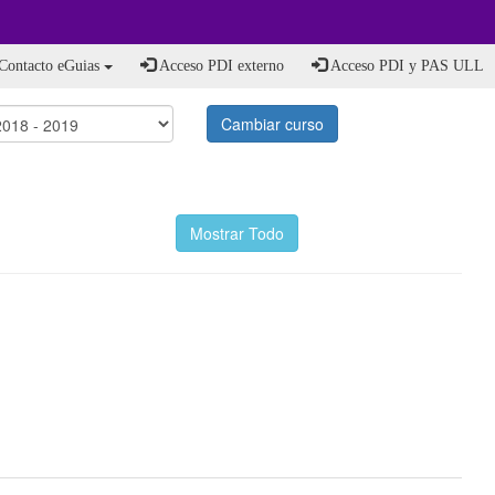
Contacto eGuias
Acceso PDI externo
Acceso PDI y PAS ULL
Cambiar curso
Mostrar Todo