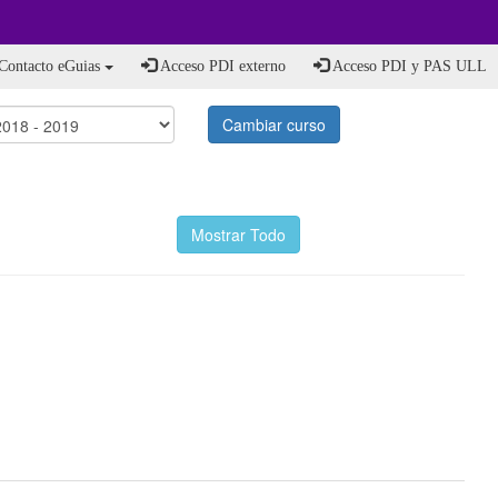
Contacto eGuias
Acceso PDI externo
Acceso PDI y PAS ULL
Cambiar curso
Mostrar Todo