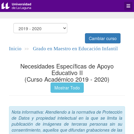
Desp
men
de
aplic
Cambiar curso
Inicio
Grado en Maestro en Educación Infantil
>>
Necesidades Específicas de Apoyo
Educativo II
(Curso Académico 2019 - 2020)
Mostrar Todo
Nota informativa: Atendiendo a la normativa de Protección
de Datos y propiedad intelectual en la que se limita la
publicación de imágenes de terceras personas sin su
consentimiento, aquellos que difundan grabaciones de las