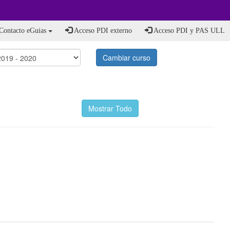
Contacto eGuias
Acceso PDI externo
Acceso PDI y PAS ULL
Cambiar curso
Mostrar Todo