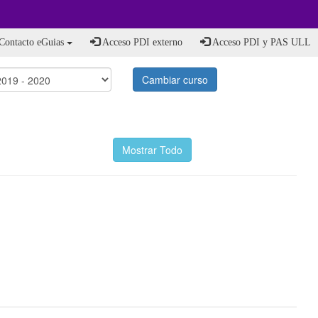
Contacto eGuias
Acceso PDI externo
Acceso PDI y PAS ULL
Cambiar curso
Mostrar Todo