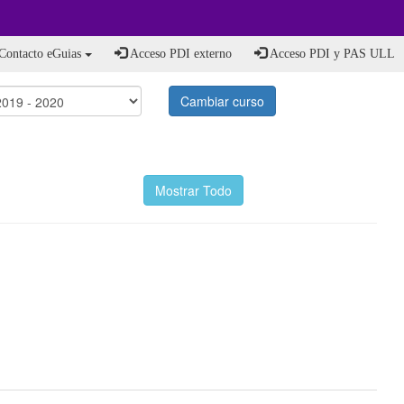
Contacto eGuias
Acceso PDI externo
Acceso PDI y PAS ULL
Cambiar curso
Mostrar Todo