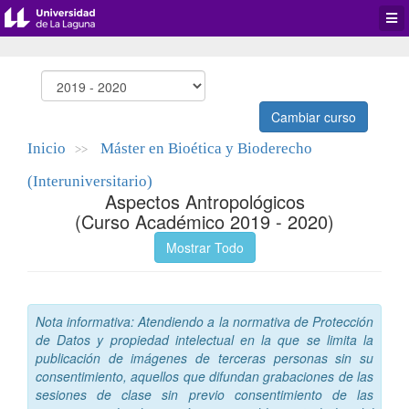
Desp
men
de
aplic
Cambiar curso
Inicio
Máster en Bioética y Bioderecho
>>
(Interuniversitario)
Aspectos Antropológicos
(Curso Académico 2019 - 2020)
Mostrar Todo
Nota informativa: Atendiendo a la normativa de Protección
de Datos y propiedad intelectual en la que se limita la
publicación de imágenes de terceras personas sin su
consentimiento, aquellos que difundan grabaciones de las
sesiones de clase sin previo consentimiento de las