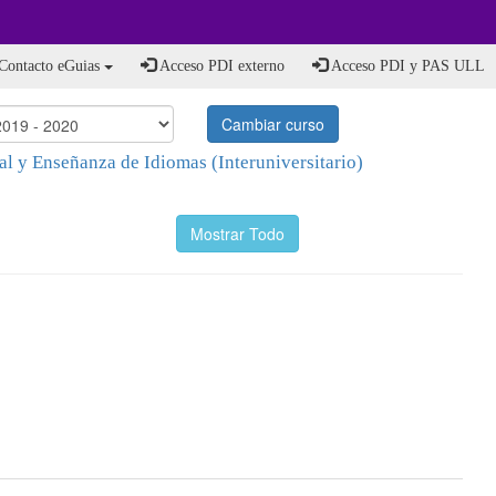
Contacto eGuias
Acceso PDI externo
Acceso PDI y PAS ULL
Cambiar curso
l y Enseñanza de Idiomas (Interuniversitario)
Mostrar Todo