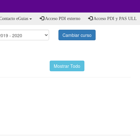
Contacto eGuias
Acceso PDI externo
Acceso PDI y PAS ULL
Cambiar curso
Mostrar Todo