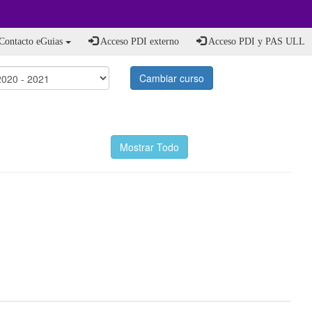
Contacto eGuias
Acceso PDI externo
Acceso PDI y PAS ULL
Cambiar curso
Mostrar Todo