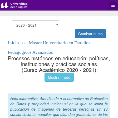
Desp
men
de
aplic
Cambiar curso
Inicio
Máster Universitario en Estudios
>>
Pedagógicos Avanzados
Procesos históricos en educación: políticas,
instituciones y prácticas sociales
(Curso Académico 2020 - 2021)
Mostrar Todo
Nota informativa: Atendiendo a la normativa de Protección
de Datos y propiedad intelectual en la que se limita la
publicación de imágenes de terceras personas sin su
consentimiento, aquellos que difundan grabaciones de las