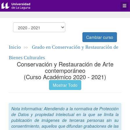
Desp
men
de
aplic
Cambiar curso
Inicio
Grado en Conservación y Restauración de
>>
Bienes Culturales
Conservación y Restauración de Arte
contemporáneo
(Curso Académico 2020 - 2021)
Mostrar Todo
Nota informativa: Atendiendo a la normativa de Protección
de Datos y propiedad intelectual en la que se limita la
publicación de imágenes de terceras personas sin su
consentimiento, aquellos que difundan grabaciones de las