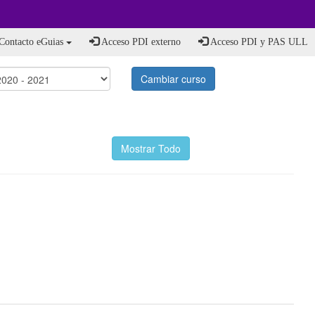
Contacto eGuias
Acceso PDI externo
Acceso PDI y PAS ULL
Cambiar curso
Mostrar Todo