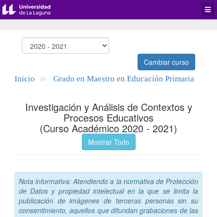
Desp
men
de
aplic
Cambiar curso
Inicio
Grado en Maestro en Educación Primaria
>>
Investigación y Análisis de Contextos y
Procesos Educativos
(Curso Académico 2020 - 2021)
Mostrar Todo
Nota informativa: Atendiendo a la normativa de Protección
de Datos y propiedad intelectual en la que se limita la
publicación de imágenes de terceras personas sin su
consentimiento, aquellos que difundan grabaciones de las