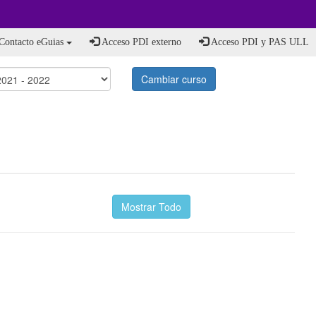
Contacto eGuias
Acceso PDI externo
Acceso PDI y PAS ULL
Cambiar curso
Mostrar Todo