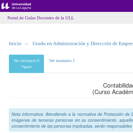
Portal de Guías Docentes de la ULL
Inicio
Grado en Administración y Dirección de Empre
>>
Ver escenario 0
Ver escenario 1
Vigente
Contabilid
(Curso Académ
Nota informativa: Atendiendo a la normativa de Protección de Da
imágenes de terceras personas sin su consentimiento, aquello
consentimiento de las personas implicadas, serán responsables a