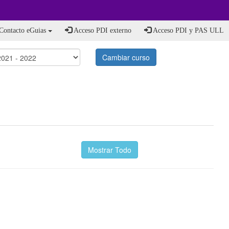
Contacto eGuias
Acceso PDI externo
Acceso PDI y PAS ULL
Cambiar curso
Mostrar Todo