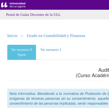
Portal de Guías Docentes de la ULL
Inicio
Grado en Contabilidad y Finanzas
>>
Ver escenario 0
Ver escenario 1
Vigente
Audit
(Curso Académ
Nota informativa: Atendiendo a la normativa de Protección de Da
imágenes de terceras personas sin su consentimiento, aquello
consentimiento de las personas implicadas, serán responsables a