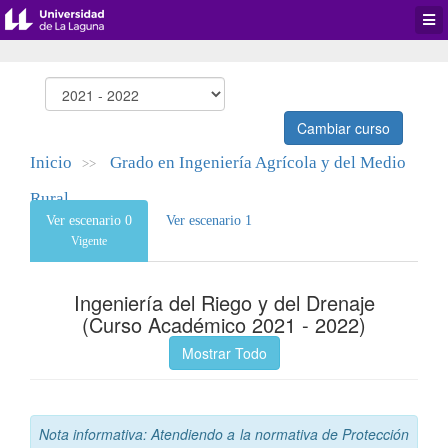
Desp
men
de
aplic
Cambiar curso
Inicio
Grado en Ingeniería Agrícola y del Medio
>>
Rural
Ver escenario 0
Ver escenario 1
Vigente
Ingeniería del Riego y del Drenaje
(Curso Académico 2021 - 2022)
Mostrar Todo
Nota informativa: Atendiendo a la normativa de Protección