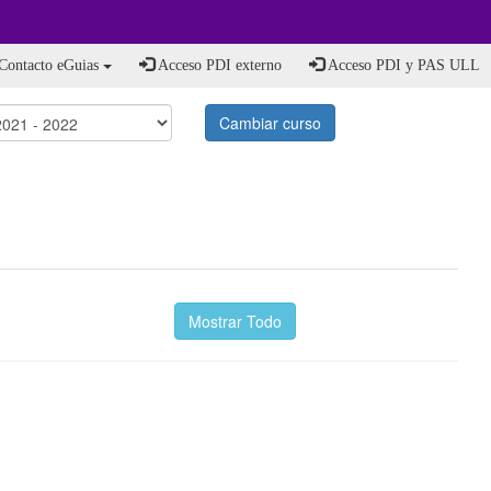
Contacto eGuias
Acceso PDI externo
Acceso PDI y PAS ULL
Cambiar curso
Mostrar Todo