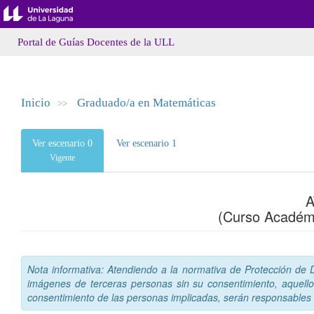
Portal de Guías Docentes de la ULL
Inicio
Graduado/a en Matemáticas
>>
Ver escenario 0
Ver escenario 1
Vigente
A
(Curso Académ
Nota informativa: Atendiendo a la normativa de Protección de Da
imágenes de terceras personas sin su consentimiento, aquello
consentimiento de las personas implicadas, serán responsables a