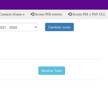
Contacto eGuias
Acceso PDI externo
Acceso PDI y PAS ULL
Cambiar curso
Mostrar Todo