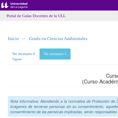
Portal de Guías Docentes de la ULL
Inicio
Grado en Ciencias Ambientales
>>
Ver escenario 0
Ver escenario 1
Vigente
Curs
(Curso Académ
Nota informativa: Atendiendo a la normativa de Protección de Da
imágenes de terceras personas sin su consentimiento, aquello
consentimiento de las personas implicadas, serán responsables a