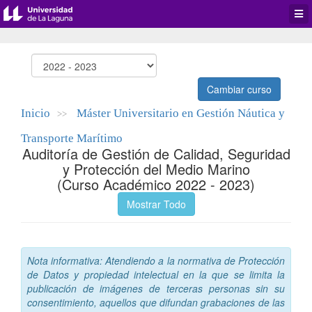
Desp
men
de
aplic
Cambiar curso
Inicio
Máster Universitario en Gestión Náutica y
>>
Transporte Marítimo
Auditoría de Gestión de Calidad, Seguridad
y Protección del Medio Marino
(Curso Académico 2022 - 2023)
Mostrar Todo
Nota informativa: Atendiendo a la normativa de Protección
de Datos y propiedad intelectual en la que se limita la
publicación de imágenes de terceras personas sin su
consentimiento, aquellos que difundan grabaciones de las