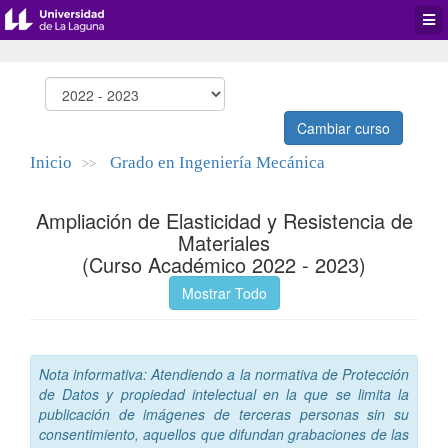
Desp
men
de
aplic
Cambiar curso
Inicio
Grado en Ingeniería Mecánica
>>
Ampliación de Elasticidad y Resistencia de
Materiales
(Curso Académico 2022 - 2023)
Mostrar Todo
Nota informativa: Atendiendo a la normativa de Protección
de Datos y propiedad intelectual en la que se limita la
publicación de imágenes de terceras personas sin su
consentimiento, aquellos que difundan grabaciones de las