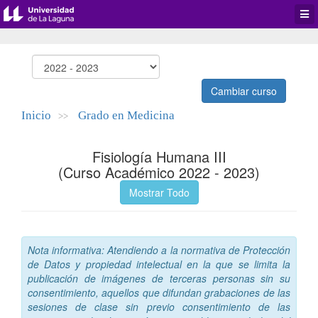
Desp
men
de
aplic
Cambiar curso
Inicio
Grado en Medicina
>>
Fisiología Humana III
(Curso Académico 2022 - 2023)
Mostrar Todo
Nota informativa: Atendiendo a la normativa de Protección
de Datos y propiedad intelectual en la que se limita la
publicación de imágenes de terceras personas sin su
consentimiento, aquellos que difundan grabaciones de las
sesiones de clase sin previo consentimiento de las