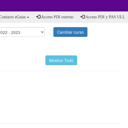
Contacto eGuias
Acceso PDI externo
Acceso PDI y PAS ULL
Cambiar curso
Mostrar Todo