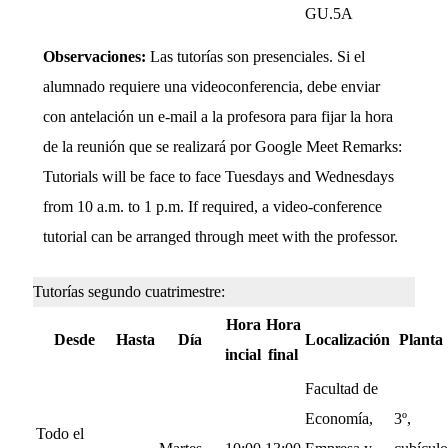
GU.5A
Observaciones:
Las tutorías son presenciales. Si el
alumnado requiere una videoconferencia, debe enviar
con antelación un e-mail a la profesora para fijar la hora
de la reunión que se realizará por Google Meet Remarks:
Tutorials will be face to face Tuesdays and Wednesdays
from 10 a.m. to 1 p.m. If required, a video-conference
tutorial can be arranged through meet with the professor.
Tutorías segundo cuatrimestre:
Hora
Hora
Desde
Hasta
Día
Localización
Planta
incial
final
Facultad de
Economía,
3º,
Todo el