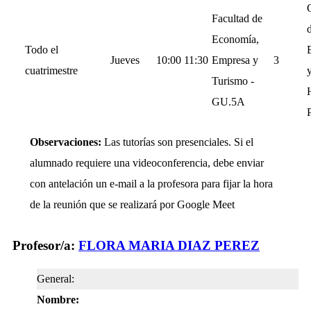
Facultad de
d
Economía,
Todo el
Jueves
10:00
11:30
Empresa y
3
cuatrimestre
Turismo -
GU.5A
Observaciones:
Las tutorías son presenciales. Si el
alumnado requiere una videoconferencia, debe enviar
con antelación un e-mail a la profesora para fijar la hora
de la reunión que se realizará por Google Meet
Profesor/a:
FLORA MARIA DIAZ PEREZ
General:
Nombre: