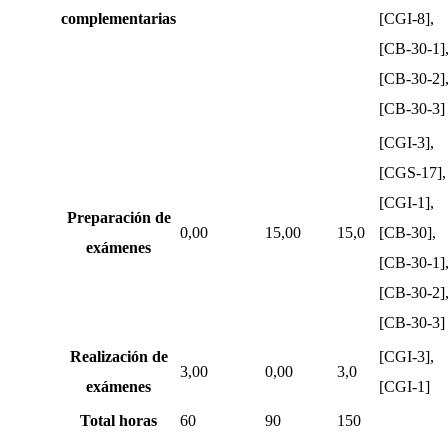
complementarias
[CGI-8],
[CB-30-1]
[CB-30-2]
[CB-30-3]
[CGI-3],
[CGS-17],
[CGI-1],
Preparación de
0,00
15,00
15,0
[CB-30],
exámenes
[CB-30-1]
[CB-30-2]
[CB-30-3]
Realización de
[CGI-3],
3,00
0,00
3,0
exámenes
[CGI-1]
Total horas
60
90
150