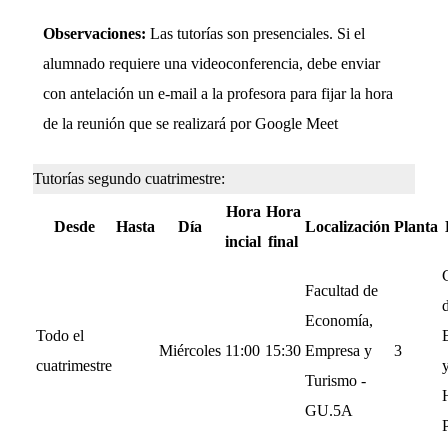
Observaciones:
Las tutorías son presenciales. Si el
alumnado requiere una videoconferencia, debe enviar
con antelación un e-mail a la profesora para fijar la hora
de la reunión que se realizará por Google Meet
Tutorías segundo cuatrimestre:
Hora
Hora
Desde
Hasta
Día
Localización
Planta
incial
final
Facultad de
d
Economía,
Todo el
Miércoles
11:00
15:30
Empresa y
3
cuatrimestre
Turismo -
GU.5A