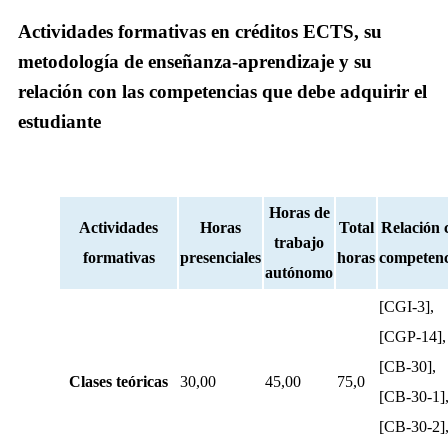
Actividades formativas en créditos ECTS, su
metodología de enseñanza-aprendizaje y su
relación con las competencias que debe adquirir el
estudiante
Horas de
Actividades
Horas
Total
Relación 
trabajo
formativas
presenciales
horas
competenc
autónomo
[CGI-3],
[CGP-14],
[CB-30],
Clases teóricas
30,00
45,00
75,0
[CB-30-1]
[CB-30-2]