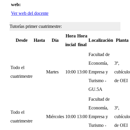
web:
Ver web del docente
Tutorías primer cuatrimestre:
Hora
Hora
Desde
Hasta
Día
Localización
Planta
incial
final
Facultad de
Economía,
3º,
Todo el
Martes
10:00
13:00
Empresa y
cubículo
cuatrimestre
Turismo -
de OEI
GU.5A
Facultad de
Economía,
3º,
Todo el
Miércoles
10:00
13:00
Empresa y
cubículo
cuatrimestre
Turismo -
de OEI