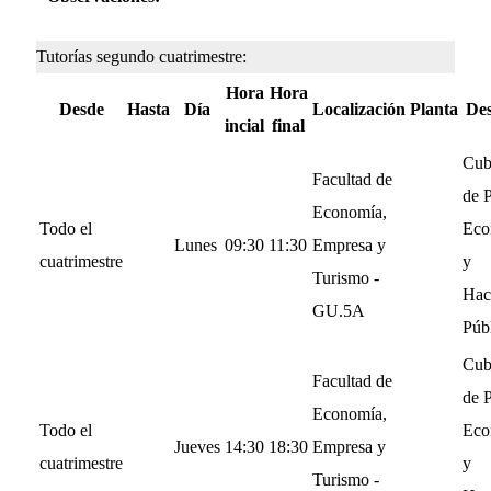
Tutorías segundo cuatrimestre:
Hora
Hora
Desde
Hasta
Día
Localización
Planta
De
incial
final
Cub
Facultad de
de P
Economía,
Todo el
Eco
Lunes
09:30
11:30
Empresa y
cuatrimestre
y
Turismo -
Hac
GU.5A
Púb
Cub
Facultad de
de P
Economía,
Todo el
Eco
Jueves
14:30
18:30
Empresa y
cuatrimestre
y
Turismo -