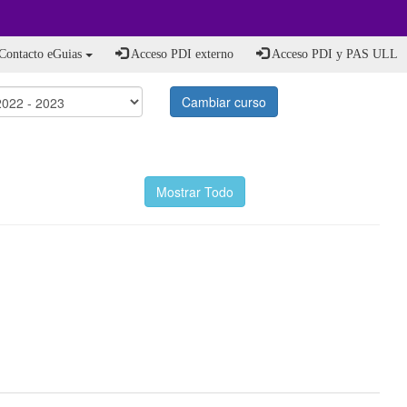
Contacto eGuias
Acceso PDI externo
Acceso PDI y PAS ULL
Cambiar curso
Mostrar Todo