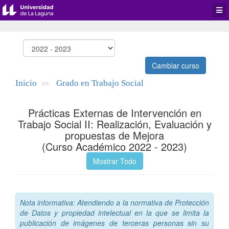
Desp
men
de
aplic
Cambiar curso
Inicio
Grado en Trabajo Social
>>
Prácticas Externas de Intervención en
Trabajo Social II: Realización, Evaluación y
propuestas de Mejora
(Curso Académico 2022 - 2023)
Mostrar Todo
Nota informativa: Atendiendo a la normativa de Protección
de Datos y propiedad intelectual en la que se limita la
publicación de imágenes de terceras personas sin su