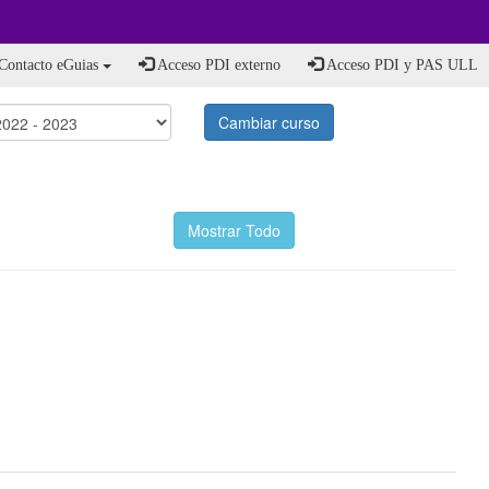
Contacto eGuias
Acceso PDI externo
Acceso PDI y PAS ULL
Cambiar curso
Mostrar Todo