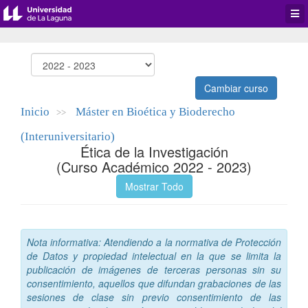
Desp
men
de
aplic
Cambiar curso
Inicio
Máster en Bioética y Bioderecho
>>
(Interuniversitario)
Ética de la Investigación
(Curso Académico 2022 - 2023)
Mostrar Todo
Nota informativa: Atendiendo a la normativa de Protección
de Datos y propiedad intelectual en la que se limita la
publicación de imágenes de terceras personas sin su
consentimiento, aquellos que difundan grabaciones de las
sesiones de clase sin previo consentimiento de las