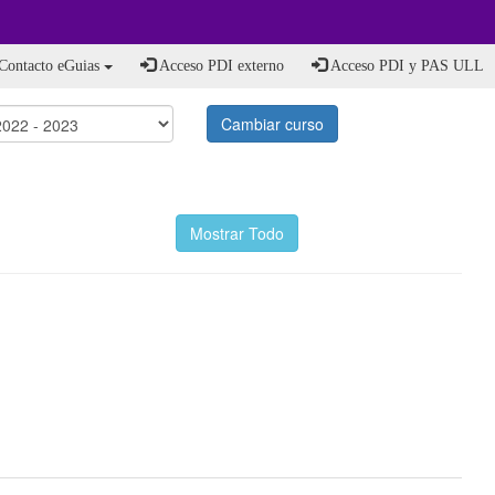
Contacto eGuias
Acceso PDI externo
Acceso PDI y PAS ULL
Cambiar curso
Mostrar Todo