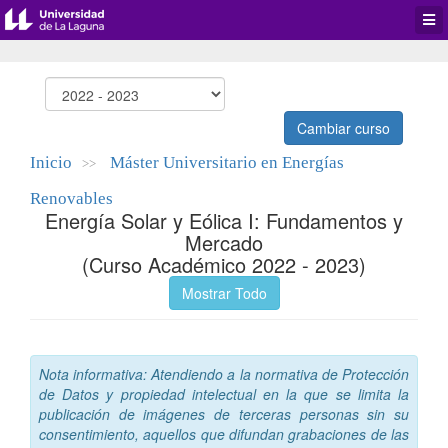
Desp
men
de
aplic
Cambiar curso
Inicio
Máster Universitario en Energías
>>
Renovables
Energía Solar y Eólica I: Fundamentos y
Mercado
(Curso Académico 2022 - 2023)
Mostrar Todo
Nota informativa: Atendiendo a la normativa de Protección
de Datos y propiedad intelectual en la que se limita la
publicación de imágenes de terceras personas sin su
consentimiento, aquellos que difundan grabaciones de las