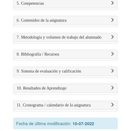
5. Competencias
6. Contenidos de la asignatura
7. Metodología y volumen de trabajo del alumnado
8. Bibliografía / Recursos
9. Sistema de evaluación y calificación
10. Resultados de Aprendizaje
11. Cronograma / calendario de la asignatura
Fecha de última modificación:
10-07-2022