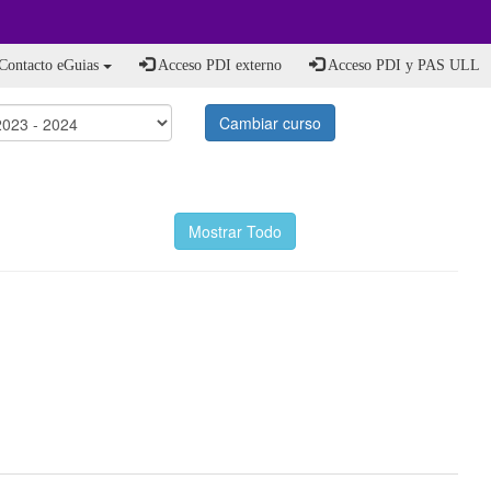
Contacto eGuias
Acceso PDI externo
Acceso PDI y PAS ULL
Cambiar curso
Mostrar Todo