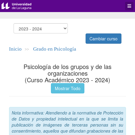
Desp
men
de
aplic
Cambiar curso
Inicio
Grado en Psicología
>>
Psicología de los grupos y de las
organizaciones
(Curso Académico 2023 - 2024)
Mostrar Todo
Nota informativa: Atendiendo a la normativa de Protección
de Datos y propiedad intelectual en la que se limita la
publicación de imágenes de terceras personas sin su
consentimiento, aquellos que difundan grabaciones de las