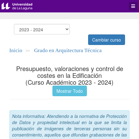
Desp
men
de
aplic
Cambiar curso
Inicio
Grado en Arquitectura Técnica
>>
Presupuesto, valoraciones y control de
costes en la Edificación
(Curso Académico 2023 - 2024)
Mostrar Todo
Nota informativa: Atendiendo a la normativa de Protección
de Datos y propiedad intelectual en la que se limita la
publicación de imágenes de terceras personas sin su
consentimiento, aquellos que difundan grabaciones de las