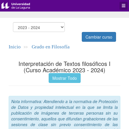
Desp
men
de
aplic
Cambiar curso
Inicio
Grado en Filosofía
>>
Interpretación de Textos filosóficos I
(Curso Académico 2023 - 2024)
Mostrar Todo
Nota informativa: Atendiendo a la normativa de Protección
de Datos y propiedad intelectual en la que se limita la
publicación de imágenes de terceras personas sin su
consentimiento, aquellos que difundan grabaciones de las
sesiones de clase sin previo consentimiento de las