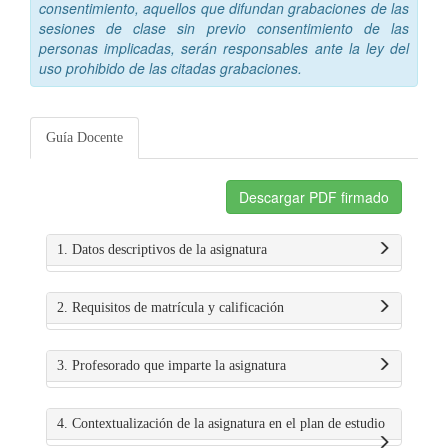
consentimiento, aquellos que difundan grabaciones de las
sesiones de clase sin previo consentimiento de las
personas implicadas, serán responsables ante la ley del
uso prohibido de las citadas grabaciones.
Guía Docente
Descargar PDF firmado
1. Datos descriptivos de la asignatura
2. Requisitos de matrícula y calificación
3. Profesorado que imparte la asignatura
4. Contextualización de la asignatura en el plan de estudio