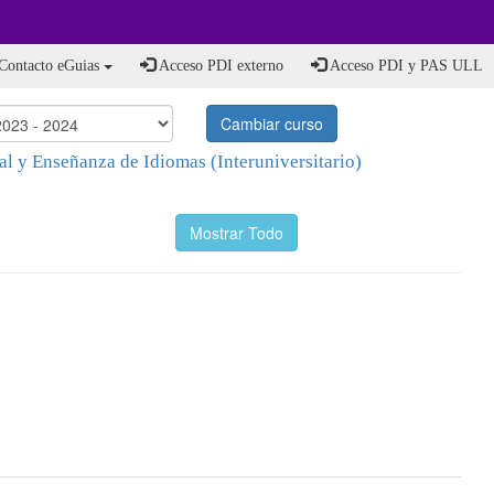
Contacto eGuias
Acceso PDI externo
Acceso PDI y PAS ULL
Cambiar curso
l y Enseñanza de Idiomas (Interuniversitario)
Mostrar Todo