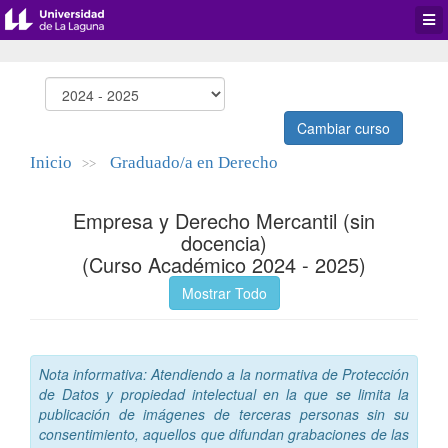
Desp
men
de
aplic
Cambiar curso
Inicio
Graduado/a en Derecho
>>
Empresa y Derecho Mercantil (sin
docencia)
(Curso Académico 2024 - 2025)
Mostrar Todo
Nota informativa: Atendiendo a la normativa de Protección
de Datos y propiedad intelectual en la que se limita la
publicación de imágenes de terceras personas sin su
consentimiento, aquellos que difundan grabaciones de las